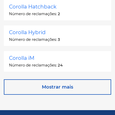
Corolla Hatchback
Número de reclamações:
2
Corolla Hybrid
Número de reclamações:
3
Corolla iM
Número de reclamações:
24
Corona
Mostrar mais
Número de reclamações:
2
Corona Station Wagon