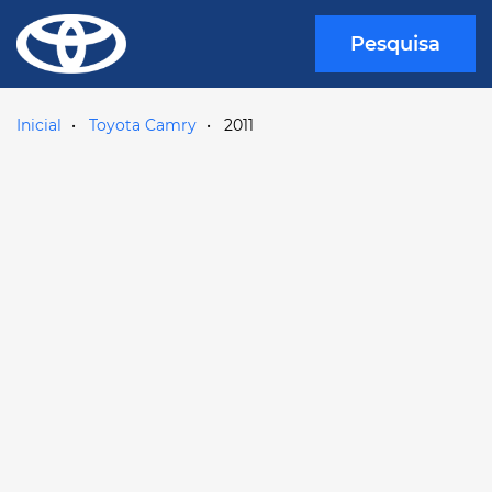
Pesquisa
Inicial
Toyota Camry
2011