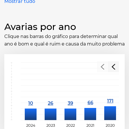
Mostrar tudo
Avarias por ano
Clique nas barras do gráfico para determinar qual
ano é bom e qual é ruim e causa da muito problema
2024
2023
2022
2021
2020
2