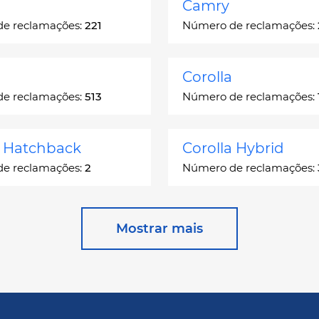
Camry
e reclamações:
221
Número de reclamações:
Corolla
e reclamações:
513
Número de reclamações:
a Hatchback
Corolla Hybrid
e reclamações:
2
Número de reclamações:
 Station Wagon
Cressida
Mostrar mais
e reclamações:
1
Número de reclamações:
ser
GR Corolla
e reclamações:
1068
Número de reclamações: