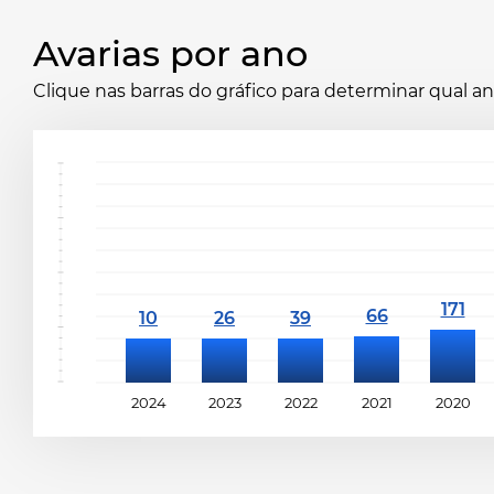
Avarias por ano
Clique nas barras do gráfico para determinar qual 
2024
2023
2022
2021
2020