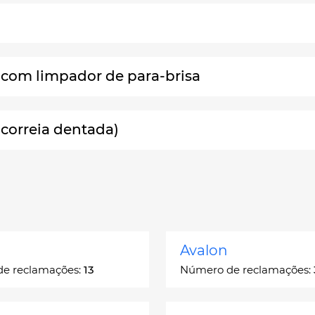
s com limpador de para-brisa
 correia dentada)
Avalon
e reclamações:
13
Número de reclamações: