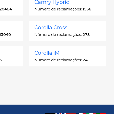
Camry Hybrid
20484
Número de reclamações:
1556
Corolla Cross
13040
Número de reclamações:
278
Corolla iM
3
Número de reclamações:
24
Crown
55
Número de reclamações:
7
GR86
3
Número de reclamações:
24