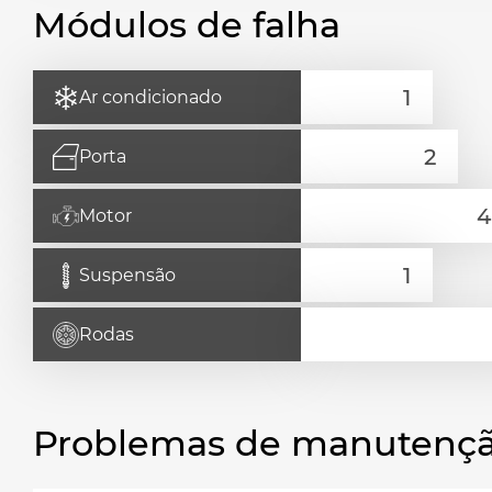
Módulos de falha
Ar condicionado
Porta
Motor
Suspensão
Rodas
Problemas de manutençã