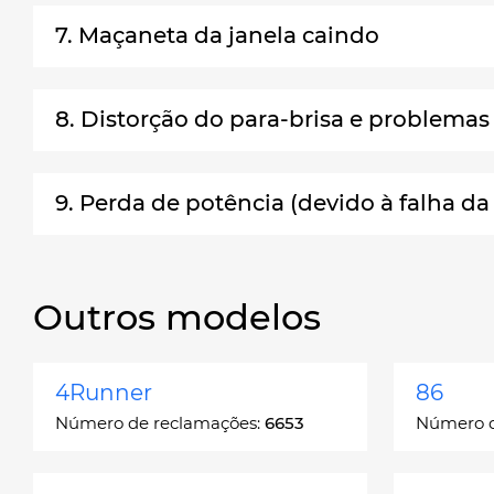
7. Maçaneta da janela caindo
8. Distorção do para-brisa e problema
9. Perda de potência (devido à falha da
Outros modelos
4Runner
86
Número de reclamações:
6653
Número d