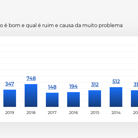
ano é bom e qual é ruim e causa da muito problema
2019
2018
2017
2016
2015
2014
20