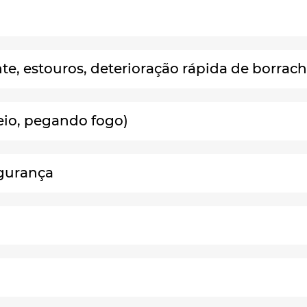
te, estouros, deterioração rápida de borrach
reio, pegando fogo)
egurança