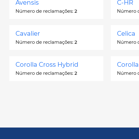
Avensis
C-HR
Número de reclamações:
2
Número d
Cavalier
Celica
Número de reclamações:
2
Número d
Corolla Cross Hybrid
Coroll
Número de reclamações:
2
Número d
Corona
Corona
Número de reclamações:
2
Número d
Echo
FJ Crui
Número de reclamações:
248
Número d