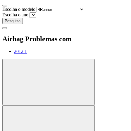
Escolha o modelo
Escolha o ano
Pesquisa
Airbag Problemas com
2012
1