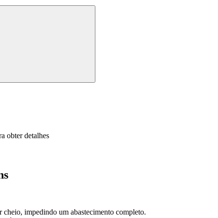
a obter detalhes
ns
ar cheio, impedindo um abastecimento completo.