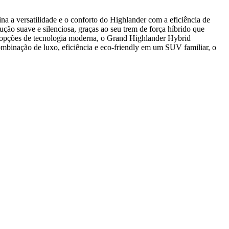
a versatilidade e o conforto do Highlander com a eficiência de
ão suave e silenciosa, graças ao seu trem de força híbrido que
 e opções de tecnologia moderna, o Grand Highlander Hybrid
mbinação de luxo, eficiência e eco-friendly em um SUV familiar, o