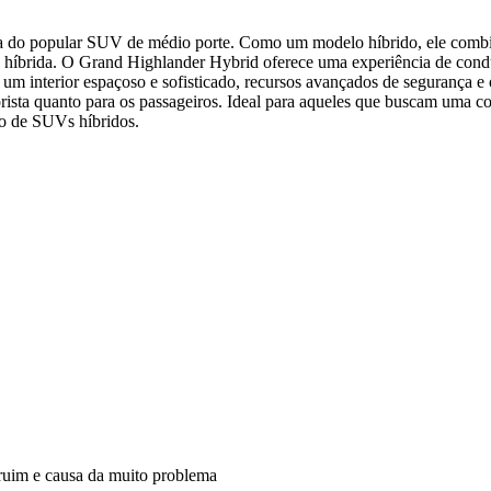
do popular SUV de médio porte. Como um modelo híbrido, ele combina 
a híbrida. O Grand Highlander Hybrid oferece uma experiência de conduç
om um interior espaçoso e sofisticado, recursos avançados de segurança
sta quanto para os passageiros. Ideal para aqueles que buscam uma co
o de SUVs híbridos.
 ruim e causa da muito problema