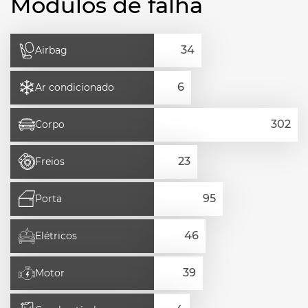
Módulos de falha
Airbag
Ar condicionado
Corpo
Freios
Porta
Elétricos
Motor