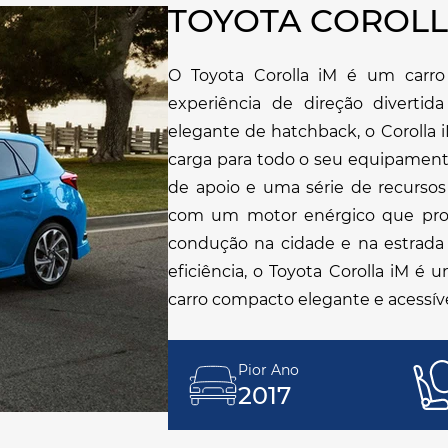
TOYOTA COROLL
O Toyota Corolla iM é um carro
experiência de direção divertid
elegante de hatchback, o Corolla 
carga para todo o seu equipamento
de apoio e uma série de recursos
com um motor enérgico que pro
condução na cidade e na estrada 
eficiência, o Toyota Corolla iM 
carro compacto elegante e acessíve
Pior Ano
2017