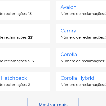
Avalon
e reclamações:
13
Número de reclamações:
Camry
e reclamações:
221
Número de reclamações:
Corolla
e reclamações:
513
Número de reclamações:
a Hatchback
Corolla Hybrid
e reclamações:
2
Número de reclamações:
 Station Wagon
Cressida
Mostrar mais