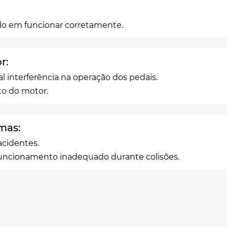
ando em funcionar corretamente.
r:
l interferência na operação dos pedais.
o do motor.
emas:
acidentes.
funcionamento inadequado durante colisões.