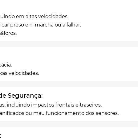
luindo em altas velocidades.
icar preso em marcha ou a falhar.
áforos.
ácia.
as velocidades.
de Segurança:
s, incluindo impactos frontais e traseiros.
 danificados ou mau funcionamento dos sensores.
: