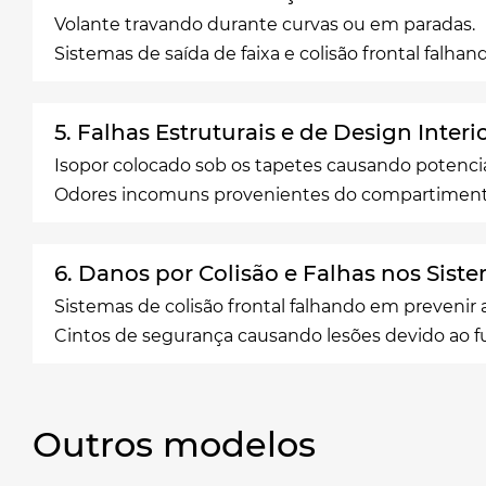
Volante travando durante curvas ou em paradas.
Sistemas de saída de faixa e colisão frontal falh
5. Falhas Estruturais e de Design Interio
Isopor colocado sob os tapetes causando potencia
Odores incomuns provenientes do compartiment
6. Danos por Colisão e Falhas nos Sist
Sistemas de colisão frontal falhando em prevenir 
Cintos de segurança causando lesões devido ao 
Outros modelos