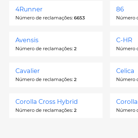
4Runner
86
Número de reclamações:
6653
Número d
Avensis
C-HR
Número de reclamações:
2
Número d
Cavalier
Celica
Número de reclamações:
2
Número d
Corolla Cross Hybrid
Coroll
Número de reclamações:
2
Número d
Corona
Corona