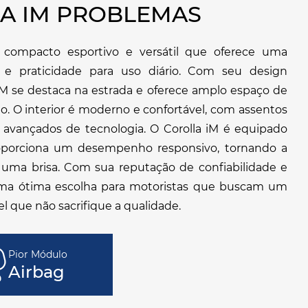
A IM PROBLEMAS
 compacto esportivo e versátil que oferece uma
a e praticidade para uso diário. Com seu design
iM se destaca na estrada e oferece amplo espaço de
. O interior é moderno e confortável, com assentos
 avançados de tecnologia. O Corolla iM é equipado
porciona um desempenho responsivo, tornando a
uma brisa. Com sua reputação de confiabilidade e
é uma ótima escolha para motoristas que buscam um
l que não sacrifique a qualidade.
Pior Módulo
Airbag