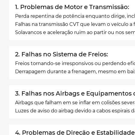
1. Problemas de Motor e Transmissão:
Perda repentina de potência enquanto dirige, inc
Falhas na transmissão CVT que levam o veículo a f
Solavancos e aceleração ruim ao partir ou nos sem
2. Falhas no Sistema de Freios:
Freios tornando-se irresponsivos ou perdendo efic
Derrapagem durante a frenagem, mesmo em baix
3. Falhas nos Airbags e Equipamentos 
Airbags que falham em se inflar em colisões severa
Luzes de aviso do airbag devido a cabos espirais
4. Problemas de Direção e Estabilidade