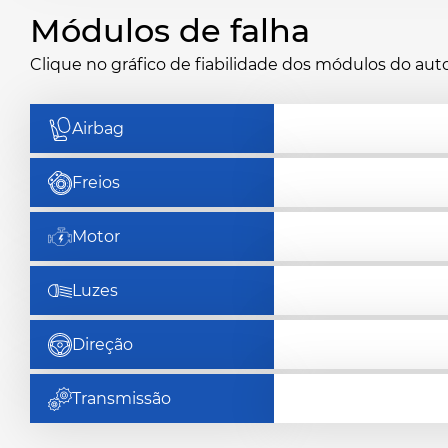
Módulos de falha
Clique no gráfico de fiabilidade dos módulos do au
Airbag
Freios
Motor
Luzes
Direção
Transmissão