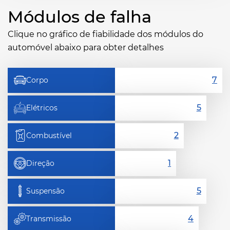
Módulos de falha
Clique no gráfico de fiabilidade dos módulos do
automóvel abaixo para obter detalhes
Corpo
Elétricos
Combustível
Direção
Suspensão
Transmissão