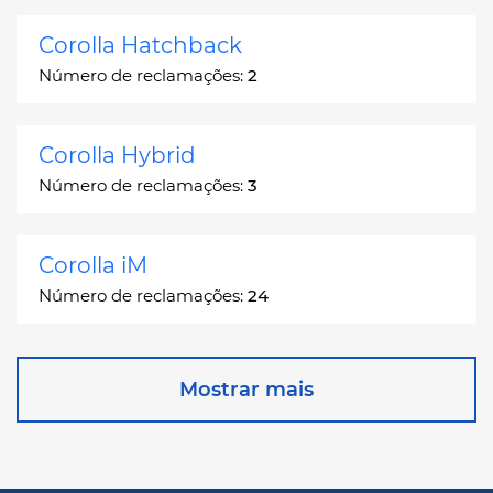
Corolla Hatchback
Número de reclamações:
2
Corolla Hybrid
Número de reclamações:
3
Corolla iM
Número de reclamações:
24
Corona
Mostrar mais
Número de reclamações:
2
Corona Station Wagon