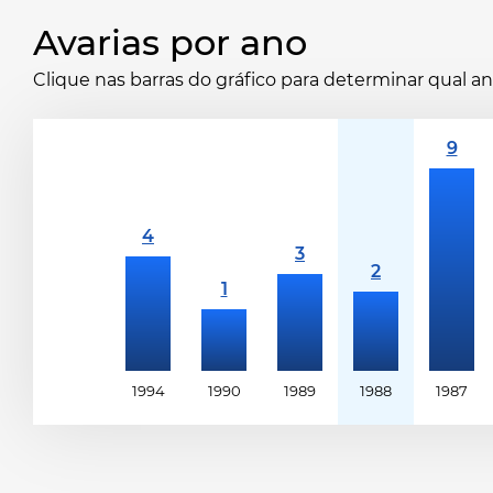
Avarias por ano
Clique nas barras do gráfico para determinar qual 
1994
1990
1989
1988
1987