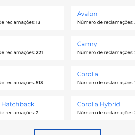
Avalon
e reclamações:
13
Número de reclamações:
Camry
e reclamações:
221
Número de reclamações:
Corolla
e reclamações:
513
Número de reclamações:
a Hatchback
Corolla Hybrid
e reclamações:
2
Número de reclamações:
 Station Wagon
Cressida