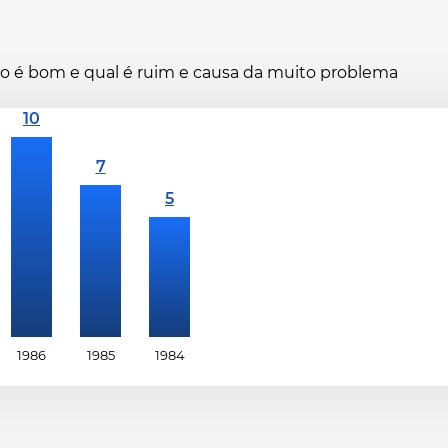
ano é bom e qual é ruim e causa da muito problema
1986
1985
1984