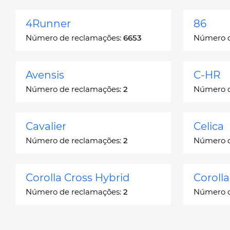
4Runner
86
Número de reclamações:
6653
Número d
Avensis
C-HR
Número de reclamações:
2
Número d
Cavalier
Celica
Número de reclamações:
2
Número d
Corolla Cross Hybrid
Coroll
Número de reclamações:
2
Número d
Corona
Corona