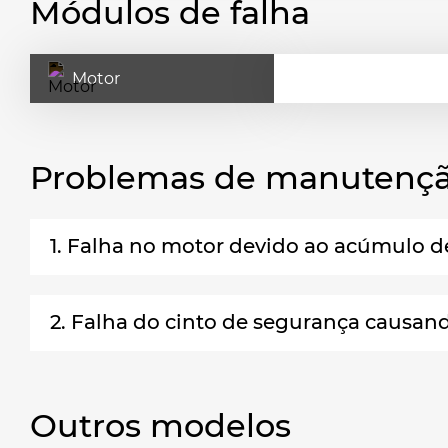
Módulos de falha
Motor
Problemas de manutençã
1. Falha no motor devido ao acúmulo d
2. Falha do cinto de segurança causan
Outros modelos