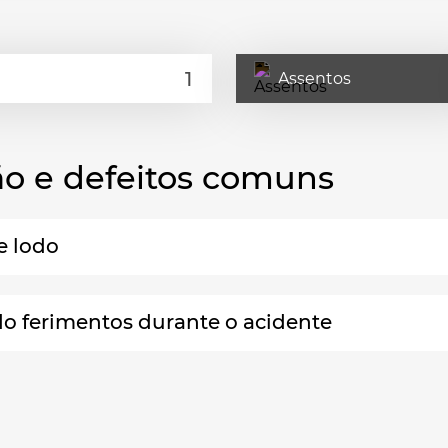
Assentos
o e defeitos comuns
e lodo
do ferimentos durante o acidente