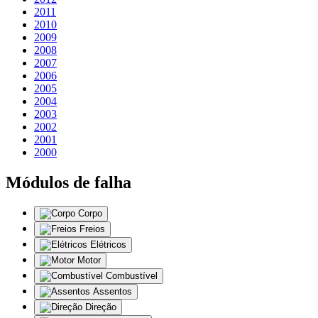
2011
2010
2009
2008
2007
2006
2005
2004
2003
2002
2001
2000
Módulos de falha
Corpo
Freios
Elétricos
Motor
Combustível
Assentos
Direção