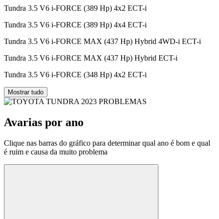
Tundra 3.5 V6 i-FORCE (389 Hp) 4x2 ECT-i
Tundra 3.5 V6 i-FORCE (389 Hp) 4x4 ECT-i
Tundra 3.5 V6 i-FORCE MAX (437 Hp) Hybrid 4WD-i ECT-i
Tundra 3.5 V6 i-FORCE MAX (437 Hp) Hybrid ECT-i
Tundra 3.5 V6 i-FORCE (348 Hp) 4x2 ECT-i
Mostrar tudo
Avarias por ano
Clique nas barras do gráfico para determinar qual ano é bom e qual
é ruim e causa da muito problema