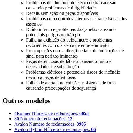
Problemas de alinhamento e eixo de transmissão
causando problemas de dirigibilidade
Recalls sem ação ou peças disponíveis
Problemas com controles internos e características dos
assentos
Ruído interno e problemas das janelas causando
potenciais perigos no tráfego
Falha na exibição do velocímetro e problemas
recorrentes com o sistema de entretenimento
Preocupações com a direção e falta de indicações de
sinal para perigos iminentes
Peças defeituosas de fábrica causando ruído e
necessidades de substituição
Problemas elétricos e potenciais riscos de incêndio
devido a peças defeituosas
Falhas de alerta para colisões e sistemas de freio
causando preocupações de segurança
Outros modelos
4Runner
Número de reclamações:
6653
86
Número de reclamações:
13
Avalon
Número de reclamações:
3905
Avalon Hybrid
Número de reclamações:
66