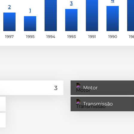
1997
1995
1994
1993
1991
1990
19
Motor
Transmissão