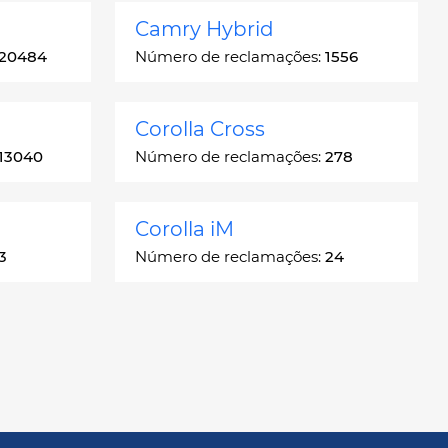
Camry Hybrid
20484
Número de reclamações:
1556
Corolla Cross
13040
Número de reclamações:
278
Corolla iM
3
Número de reclamações:
24
Crown
55
Número de reclamações:
7
GR86