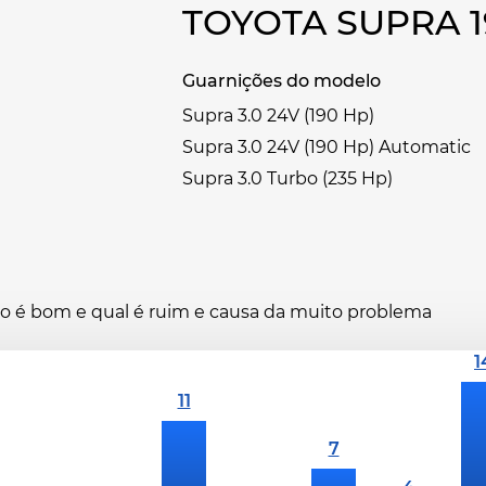
TOYOTA SUPRA 
Guarnições do modelo
Supra 3.0 24V (190 Hp)
Supra 3.0 24V (190 Hp) Automatic
Supra 3.0 Turbo (235 Hp)
ano é bom e qual é ruim e causa da muito problema