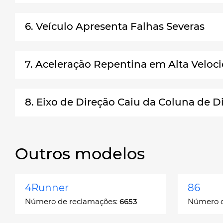
6. Veículo Apresenta Falhas Severas
7. Aceleração Repentina em Alta Veloc
8. Eixo de Direção Caiu da Coluna de D
Outros modelos
4Runner
86
Número de reclamações:
6653
Número d