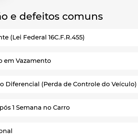
o e defeitos comuns
e (Lei Federal 16C.F.R.455)
ndo em Vazamento
o Diferencial (Perda de Controle do Veículo)
ós 1 Semana no Carro
ional