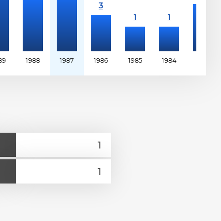
89
1988
1987
1986
1985
1984
1983