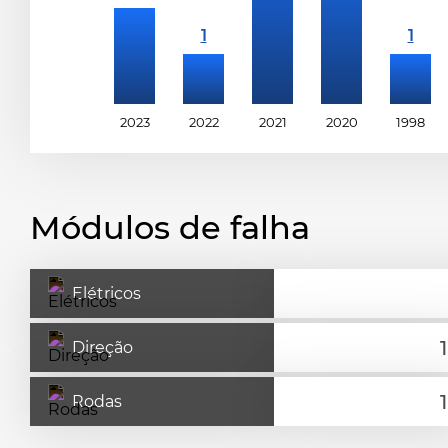
2023
2022
2021
2020
1998
Módulos de falha
Elétricos
Direção
Rodas