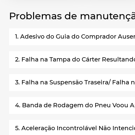
Problemas de manutençã
1. Adesivo do Guia do Comprador Ausent
2. Falha na Tampa do Cárter Resulta
3. Falha na Suspensão Traseira/ Falha n
4. Banda de Rodagem do Pneu Voou Ap
5. Aceleração Incontrolável Não Intenc