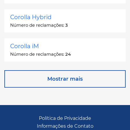
Corolla Hybrid
Número de reclamações:
3
Corolla iM
Número de reclamações:
24
Corona
Mostrar mais
Número de reclamações:
2
Corona Station Wagon
Número de reclamações:
1
Política de Privacidade
Informações de Contato