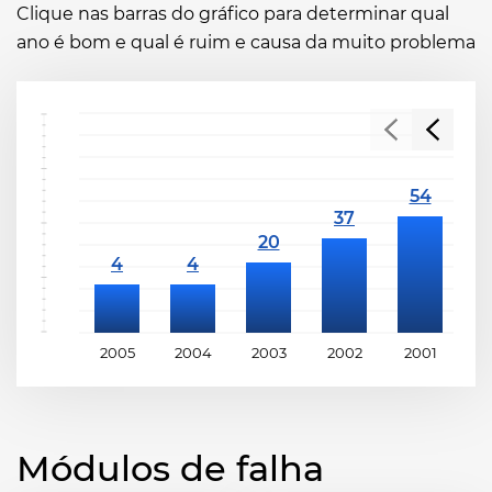
Clique nas barras do gráfico para determinar qual
ano é bom e qual é ruim e causa da muito problema
2005
2004
2003
2002
2001
2
Módulos de falha