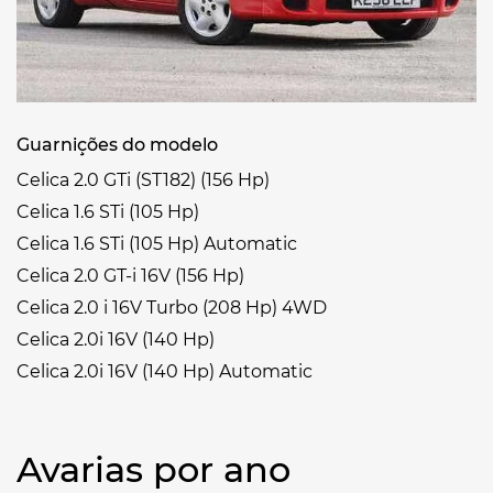
Guarnições do modelo
Celica 2.0 GTi (ST182) (156 Hp)
Celica 1.6 STi (105 Hp)
Celica 1.6 STi (105 Hp) Automatic
Celica 2.0 GT-i 16V (156 Hp)
Celica 2.0 i 16V Turbo (208 Hp) 4WD
Celica 2.0i 16V (140 Hp)
Celica 2.0i 16V (140 Hp) Automatic
Avarias por ano