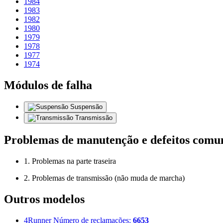
1984
1983
1982
1980
1979
1978
1977
1974
Módulos de falha
Suspensão
Transmissão
Problemas de manutenção e defeitos comu
1. Problemas na parte traseira
2. Problemas de transmissão (não muda de marcha)
Outros modelos
4Runner
Número de reclamações:
6653