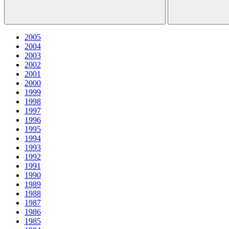
2005
2004
2003
2002
2001
2000
1999
1998
1997
1996
1995
1994
1993
1992
1991
1990
1989
1988
1987
1986
1985