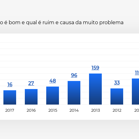
ano é bom e qual é ruim e causa da muito problema
2017
2016
2015
2014
2013
2012
20