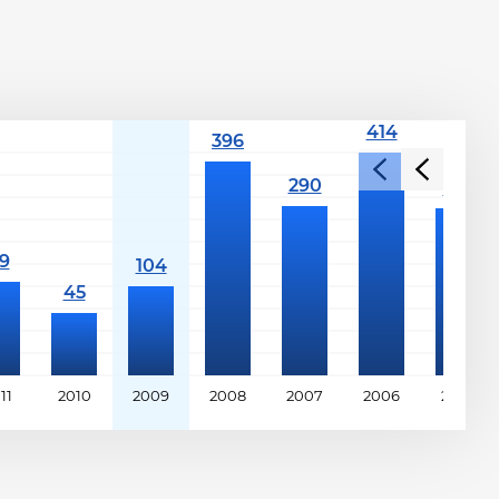
11
2010
2009
2008
2007
2006
2005