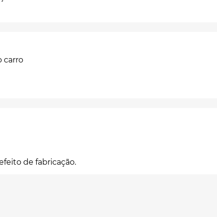
 carro
efeito de fabricação.