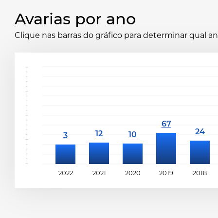
Avarias por ano
Clique nas barras do gráfico para determinar qual 
2022
2021
2020
2019
2018