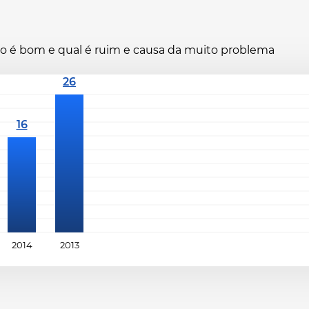
ano é bom e qual é ruim e causa da muito problema
2014
2013