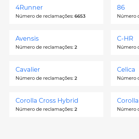
4Runner
86
Número de reclamações:
6653
Número d
Avensis
C-HR
Número de reclamações:
2
Número d
Cavalier
Celica
Número de reclamações:
2
Número d
Corolla Cross Hybrid
Coroll
Número de reclamações:
2
Número d
Corona
Corona