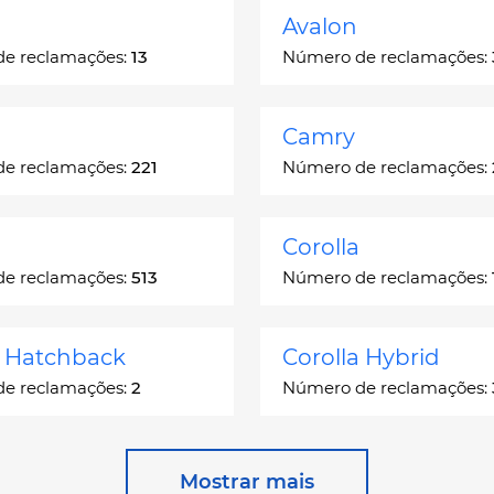
Avalon
e reclamações:
13
Número de reclamações:
Camry
e reclamações:
221
Número de reclamações:
Corolla
e reclamações:
513
Número de reclamações:
a Hatchback
Corolla Hybrid
e reclamações:
2
Número de reclamações:
 Station Wagon
Cressida
Mostrar mais