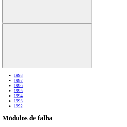
1998
1997
1996
1995
1994
1993
1992
Módulos de falha