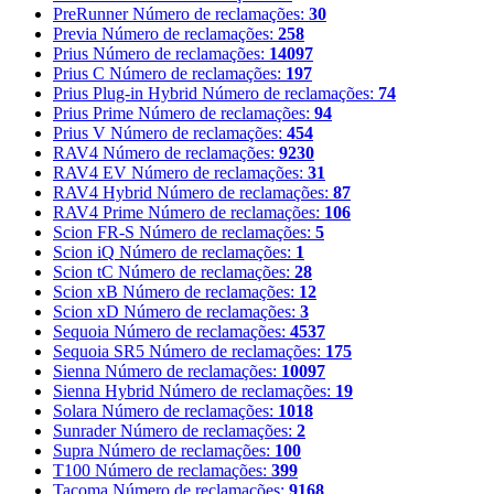
PreRunner
Número de reclamações:
30
Previa
Número de reclamações:
258
Prius
Número de reclamações:
14097
Prius C
Número de reclamações:
197
Prius Plug-in Hybrid
Número de reclamações:
74
Prius Prime
Número de reclamações:
94
Prius V
Número de reclamações:
454
RAV4
Número de reclamações:
9230
RAV4 EV
Número de reclamações:
31
RAV4 Hybrid
Número de reclamações:
87
RAV4 Prime
Número de reclamações:
106
Scion FR-S
Número de reclamações:
5
Scion iQ
Número de reclamações:
1
Scion tC
Número de reclamações:
28
Scion xB
Número de reclamações:
12
Scion xD
Número de reclamações:
3
Sequoia
Número de reclamações:
4537
Sequoia SR5
Número de reclamações:
175
Sienna
Número de reclamações:
10097
Sienna Hybrid
Número de reclamações:
19
Solara
Número de reclamações:
1018
Sunrader
Número de reclamações:
2
Supra
Número de reclamações:
100
T100
Número de reclamações:
399
Tacoma
Número de reclamações:
9168