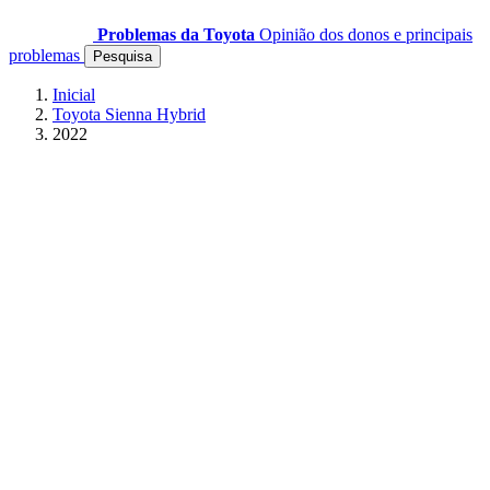
Problemas da Toyota
Opinião dos donos e principais
problemas
Pesquisa
Inicial
Toyota Sienna Hybrid
2022