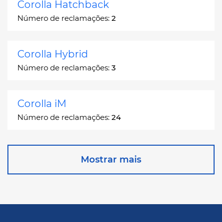
Corolla Hatchback
Número de reclamações:
2
Corolla Hybrid
Número de reclamações:
3
Corolla iM
Número de reclamações:
24
Corona
Mostrar mais
Número de reclamações:
2
Corona Station Wagon
Número de reclamações:
1