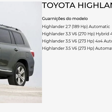
TOYOTA HIGHLA
Guarnições do modelo
Highlander 2.7 (189 Hp) Automatic
Highlander 3.3 V6 (270 Hp) Hybrid
Highlander 3.5 V6 (273 Hp) 4x4 Au
Highlander 3.5 V6 (273 Hp) Automa