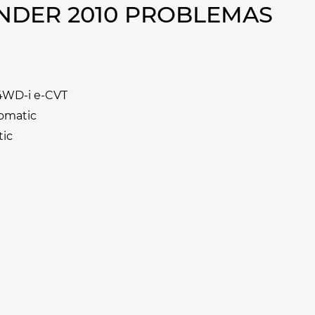
NDER 2010 PROBLEMAS
 4WD-i e-CVT
tomatic
tic