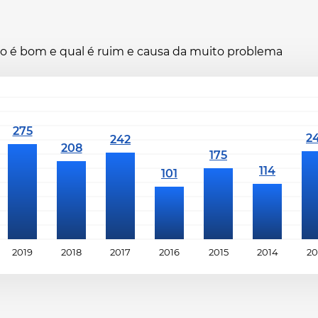
ano é bom e qual é ruim e causa da muito problema
2019
2018
2017
2016
2015
2014
20