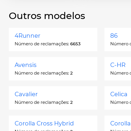
Outros modelos
4Runner
86
Número de reclamações:
6653
Número d
Avensis
C-HR
Número de reclamações:
2
Número d
Cavalier
Celica
Número de reclamações:
2
Número d
Corolla Cross Hybrid
Coroll