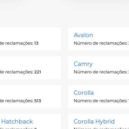
Avalon
e reclamações:
13
Número de reclamações:
Camry
e reclamações:
221
Número de reclamações:
Corolla
e reclamações:
513
Número de reclamações:
a Hatchback
Corolla Hybrid