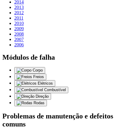
2014
2013
2012
2011
2010
2009
2008
2007
2006
Módulos de falha
Corpo
Freios
Elétricos
Combustível
Direção
Rodas
Problemas de manutenção e defeitos
comuns