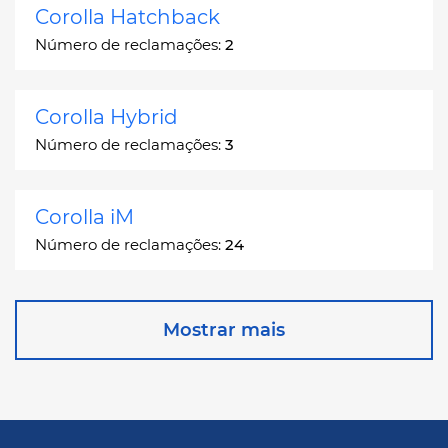
Corolla Hatchback
Número de reclamações:
2
Corolla Hybrid
Número de reclamações:
3
Corolla iM
Número de reclamações:
24
Corona
Mostrar mais
Número de reclamações:
2
Corona Station Wagon
Número de reclamações:
1