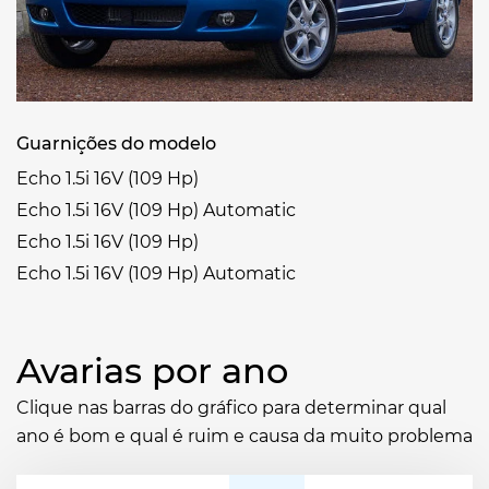
Guarnições do modelo
Echo 1.5i 16V (109 Hp)
Echo 1.5i 16V (109 Hp) Automatic
Echo 1.5i 16V (109 Hp)
Echo 1.5i 16V (109 Hp) Automatic
Avarias por ano
Clique nas barras do gráfico para determinar qual
ano é bom e qual é ruim e causa da muito problema