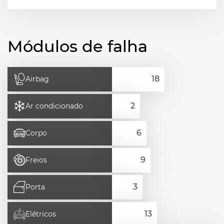
Módulos de falha
Airbag
Ar condicionado
Corpo
Freios
Porta
Elétricos