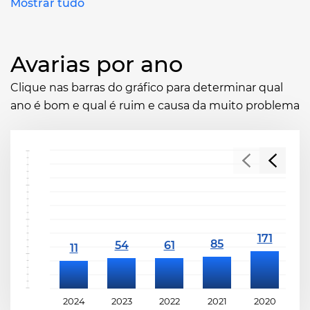
Mostrar tudo
Avarias por ano
Clique nas barras do gráfico para determinar qual
ano é bom e qual é ruim e causa da muito problema
2024
2023
2022
2021
2020
2