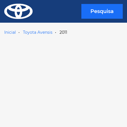
Pesquisa
Inicial
Toyota Avensis
2011