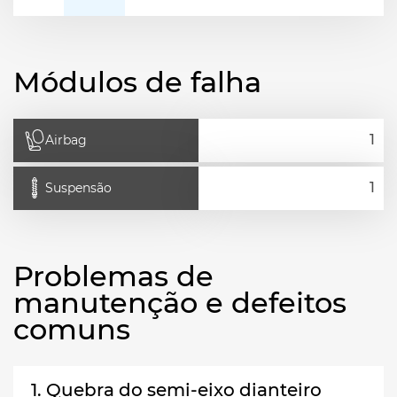
Módulos de falha
Airbag
Suspensão
Problemas de
manutenção e defeitos
comuns
1. Quebra do semi-eixo dianteiro