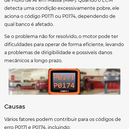
de Fluxo de Ar em Massa (MAF). Quando o ECM
detecta uma condição excessivamente pobre, ele
aciona o código P0171 ou P0174, dependendo de
qual banco é afetado.
Se o problema não for resolvido, o motor pode ter
dificuldades para operar de forma eficiente, levando
a problemas de dirigibilidade e possíveis danos
mecânicos a longo prazo.
Causas
Vários fatores podem contribuir para os códigos de
erro P0171 e P0174, incluindo: