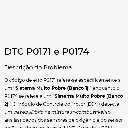
DTC P0171 e P0174
Descrição do Problema
O código de erro P0171 refere-se especificamente a
um
"Sistema Muito Pobre (Banco 1)"
, enquanto o
P0174 se refere a um
"Sistema Muito Pobre (Banco
2)"
. O Módulo de Controle do Motor (ECM) detecta
um
desequilíbrio na mistura ar-combustível
ao
analisar dados dos sensores de oxigênio e do sensor