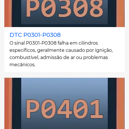
DTC P0301-P0308
O sinal P0301-P0308 falha em cilindros
específicos, geralmente causado por ignição,
combustível, admissão de ar ou problemas
mecânicos.