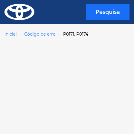
Pesquisa
Inicial
Código de erro
P0171, P0174